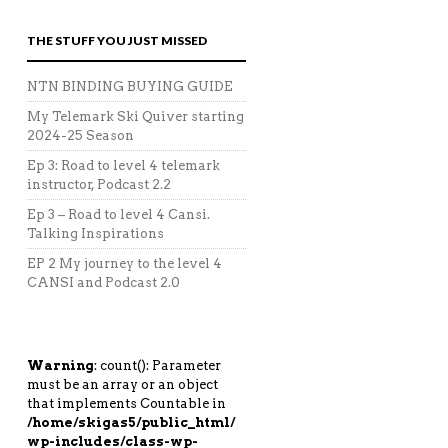
THE STUFF YOU JUST MISSED
NTN BINDING BUYING GUIDE
My Telemark Ski Quiver starting
2024-25 Season
Ep 3: Road to level 4 telemark
instructor, Podcast 2.2
Ep 3 – Road to level 4 Cansi.
Talking Inspirations
EP 2 My journey to the level 4
CANSI and Podcast 2.0
Warning
: count(): Parameter
must be an array or an object
that implements Countable in
/home/skigas5/public_html/
wp-includes/class-wp-