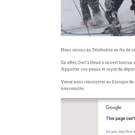
Nous serons au Telefestrie en fin de 
En effet, Owl’s Head à ouvert tout u
Apporter vos peaux et soyez du dépar
Venez nous rencontrer au Kiosque du Yét
nouveautés.
This page can'
Do you own this w