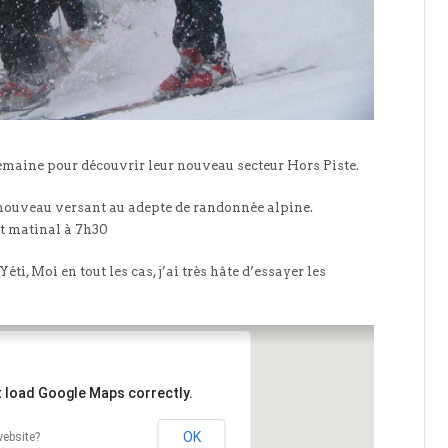
semaine pour découvrir leur nouveau secteur Hors Piste.
n nouveau versant au adepte de randonnée alpine.
t matinal à 7h30
i, Moi en tout les cas, j’ai très hâte d’essayer les
t load Google Maps correctly.
OK
ebsite?