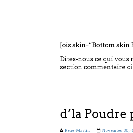
[ois skin=”Bottom skin 
Dites-nous ce qui vous 
section commentaire ci
d’la Poudre
Rene-Martin
November 30, -