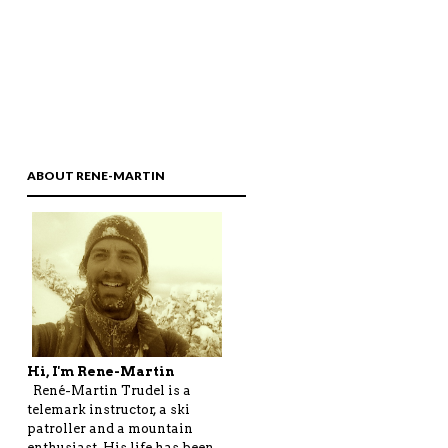
ABOUT RENE-MARTIN
Hi, I'm Rene-Martin
René-Martin Trudel is a
telemark instructor, a ski
patroller and a mountain
enthusiast. His life has been