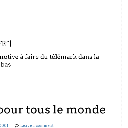
FR”]
motive à faire du télémark dans la
 bas
 pour tous le monde
0001
Leave a comment