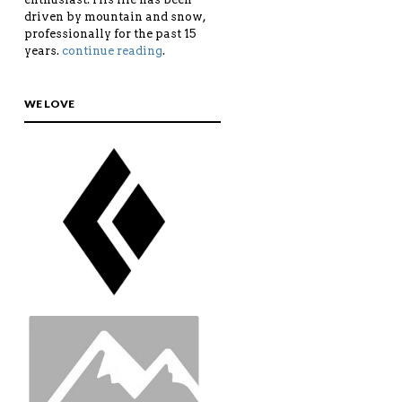
driven by mountain and snow,
professionally for the past 15
years.
continue reading
.
WE LOVE